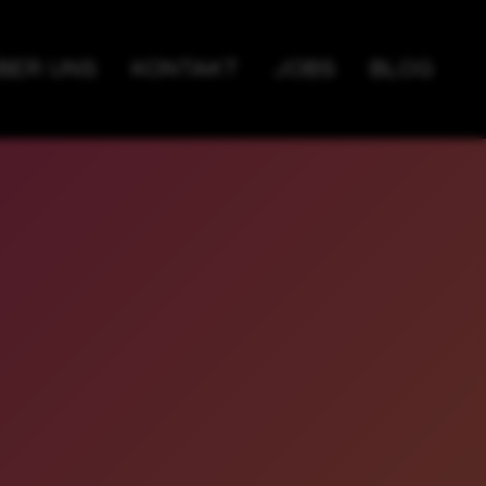
BER UNS
KONTAKT
JOBS
BLOG