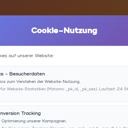
Cookie-Nutzung
ies auf unserer Website:
cs - Besucherdaten
ytics zum Verstehen der Website-Nutzung.
 für Website-Statistiken (Matomo: _pk_id, _pk_ses). Laufzeit: 24 S
nversion Tracking
r Optimierung unserer Kampagnen.