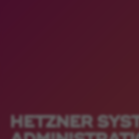
HETZNER SYS