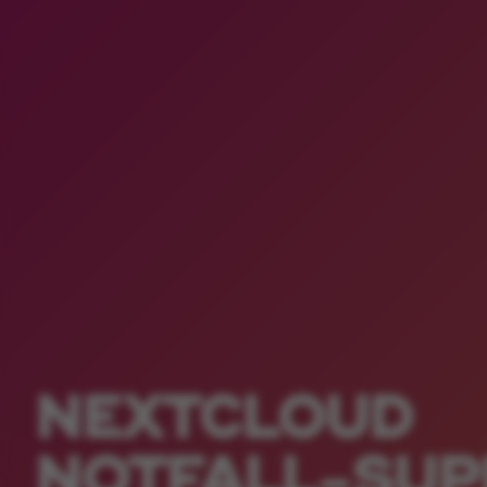
NEXTCLOUD
NOTFALL-SUP