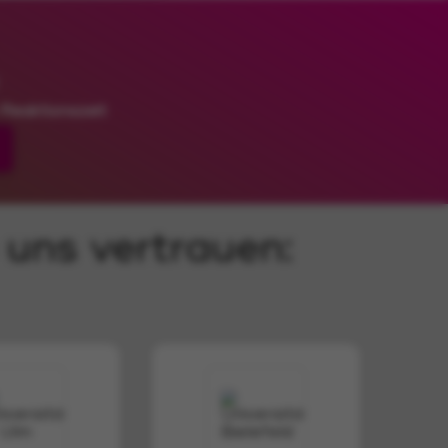
 uns vertrauen: