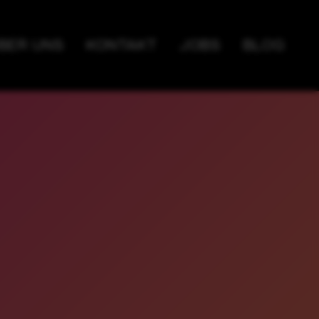
BER UNS
KONTAKT
JOBS
BLOG